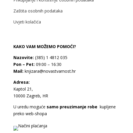
Zaštita osobnih podataka
Uvjeti kolačića
KAKO VAM MOŽEMO POMOĆI?
Nazovite:
(385) 1 4812 035
Pon – Pet:
09:00 – 16:30
Mail:
knjizara@novastvarnost.hr
Adresa:
Kaptol 21,
10000 Zagreb, HR
U uredu moguće
samo preuzimanje robe
kupljene
preko web-shopa