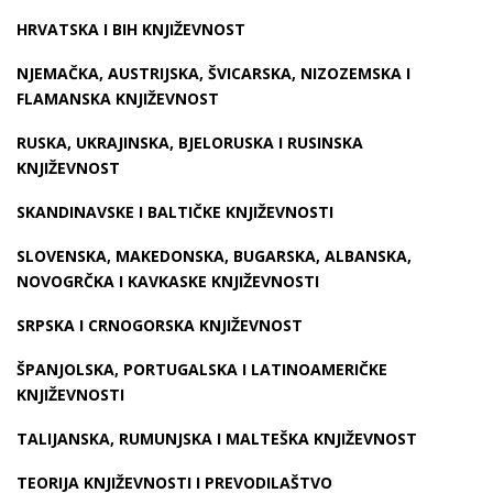
HRVATSKA I BIH KNJIŽEVNOST
NJEMAČKA, AUSTRIJSKA, ŠVICARSKA, NIZOZEMSKA I
FLAMANSKA KNJIŽEVNOST
RUSKA, UKRAJINSKA, BJELORUSKA I RUSINSKA
KNJIŽEVNOST
SKANDINAVSKE I BALTIČKE KNJIŽEVNOSTI
SLOVENSKA, MAKEDONSKA, BUGARSKA, ALBANSKA,
NOVOGRČKA I KAVKASKE KNJIŽEVNOSTI
SRPSKA I CRNOGORSKA KNJIŽEVNOST
ŠPANJOLSKA, PORTUGALSKA I LATINOAMERIČKE
KNJIŽEVNOSTI
TALIJANSKA, RUMUNJSKA I MALTEŠKA KNJIŽEVNOST
TEORIJA KNJIŽEVNOSTI I PREVODILAŠTVO