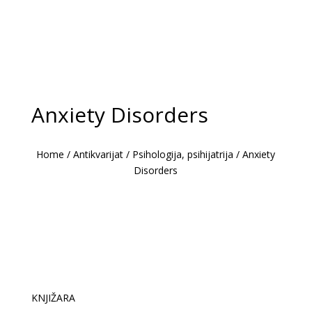
Anxiety Disorders
Home
/
Antikvarijat
/
Psihologija, psihijatrija
/
Anxiety
Disorders
KNJIŽARA