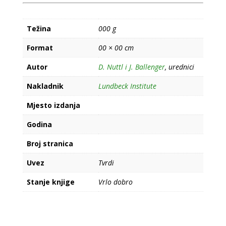
Težina
000 g
Format
00 × 00 cm
Autor
D. Nuttl i J. Ballenger
, urednici
Nakladnik
Lundbeck Institute
Mjesto izdanja
Godina
Broj stranica
Uvez
Tvrdi
Stanje knjige
Vrlo dobro