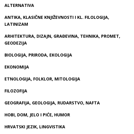
ALTERNATIVA
ANTIKA, KLASIČNE KNJIŽEVNOSTI I KL. FILOLOGIJA,
LATINIZAM
ARHITEKTURA, DIZAJN, GRAĐEVINA, TEHNIKA, PROMET,
GEODEZIJA
BIOLOGIJA, PRIRODA, EKOLOGIJA
EKONOMIJA
ETNOLOGIJA, FOLKLOR, MITOLOGIJA
FILOZOFIJA
GEOGRAFIJA, GEOLOGIJA, RUDARSTVO, NAFTA
HOBI, DOM, JELO I PIĆE, HUMOR
HRVATSKI JEZIK, LINGVISTIKA