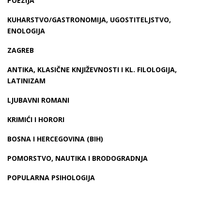
POEZIJA
KUHARSTVO/GASTRONOMIJA, UGOSTITELJSTVO,
ENOLOGIJA
ZAGREB
ANTIKA, KLASIČNE KNJIŽEVNOSTI I KL. FILOLOGIJA,
LATINIZAM
LJUBAVNI ROMANI
KRIMIĆI I HORORI
BOSNA I HERCEGOVINA (BIH)
POMORSTVO, NAUTIKA I BRODOGRADNJA
POPULARNA PSIHOLOGIJA