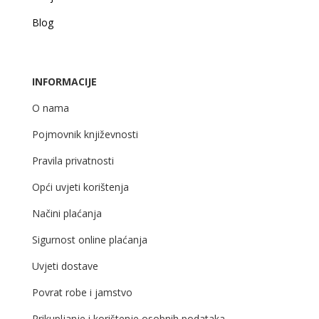
Blog
INFORMACIJE
O nama
Pojmovnik književnosti
Pravila privatnosti
Opći uvjeti korištenja
Načini plaćanja
Sigurnost online plaćanja
Uvjeti dostave
Povrat robe i jamstvo
Prikupljanje i korištenje osobnih podataka