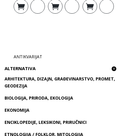
Dodaj u
Dodaj u
Dodaj u
košaricu
košaricu
košaricu
ANTIKVARIJAT
ALTERNATIVA
ARHITEKTURA, DIZAJN, GRAĐEVINARSTVO, PROMET,
GEODEZIJA
BIOLOGIJA, PRIRODA, EKOLOGIJA
EKONOMIJA
ENCIKLOPEDIJE, LEKSIKONI, PRIRUČNICI
ETNOLOGIJA / FOLKLOR, MITOLOGIJA