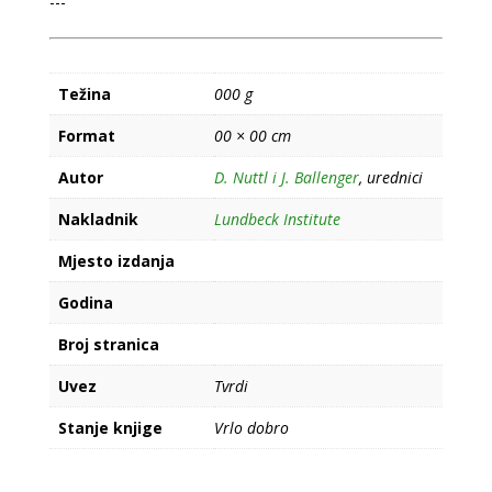
---
Težina
000 g
Format
00 × 00 cm
Autor
D. Nuttl i J. Ballenger
, urednici
Nakladnik
Lundbeck Institute
Mjesto izdanja
Godina
Broj stranica
Uvez
Tvrdi
Stanje knjige
Vrlo dobro