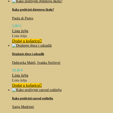
Kako preživjeti djetetovu školu?
Paola di Pietro
5,00
€
Lista želja
Lista želja
Dodaj u košaricu
Druženje djece i odraslih
Dubravka Maleš, Ivanka Stričević
10,49
€
Lista želja
Lista želja
Dodaj u košaricu
Kako preživjeti razvod roditelja
Sanja Mudrinić