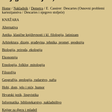
Home
/
Nakladnik
/
Demetra
/
E. Cassirer: Descartes (Osnovni problemi
kartezijanstva / Descartes i njegovo stoljeće)
KNJIŽARA
Alternativa
Antika, klasične književnosti i kl. filologija, latinizam
Arhitektura, dizajn, građevina, tehnika, promet, geodezija
Biologija, priroda, ekologija
Ekonomija
Etnologija, folklor, mitologija
Filozofija
Geografija, geologija, rudarstvo, nafta
Hobi, dom, jelo i piće, humor
Hrvatski jezik, lingvistika
Informatika, bibliotekarstvo, nakladništvo
Knjige za djecu i mladež