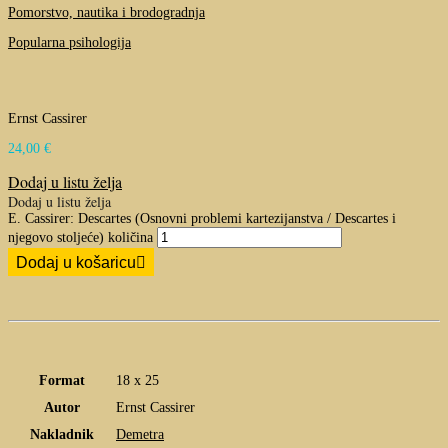
Pomorstvo, nautika i brodogradnja
Popularna psihologija
Ernst Cassirer
24,00
€
Dodaj u listu želja
Dodaj u listu želja
E. Cassirer: Descartes (Osnovni problemi kartezijanstva / Descartes i
njegovo stoljeće) količina
Dodaj u košaricu
Format
18 x 25
Autor
Ernst Cassirer
Nakladnik
Demetra