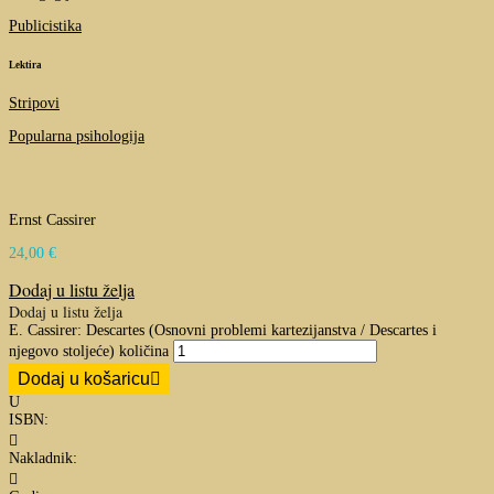
Publicistika
Lektira
Stripovi
Popularna psihologija
Ernst Cassirer
24,00
€
Dodaj u listu želja
Dodaj u listu želja
E. Cassirer: Descartes (Osnovni problemi kartezijanstva / Descartes i
njegovo stoljeće) količina
Dodaj u košaricu
U
ISBN:

Nakladnik:
