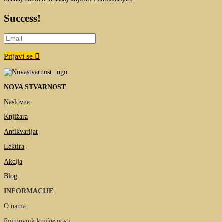
Success!
Prijavi se
NOVA STVARNOST
Naslovna
Knjižara
Antikvarijat
Lektira
Akcija
Blog
INFORMACIJE
O nama
Pojmovnik književnosti