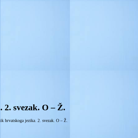
 2. svezak. O – Ž.
ik hrvatskoga jezika. 2. svezak. O – Ž.