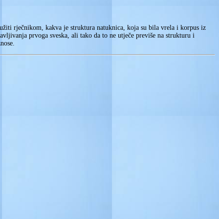
iti rječnikom, kakva je struktura natuknica, koja su bila vrela i korpus iz
vljivanja prvoga sveska, ali tako da to ne utječe previše na strukturu i
znose.