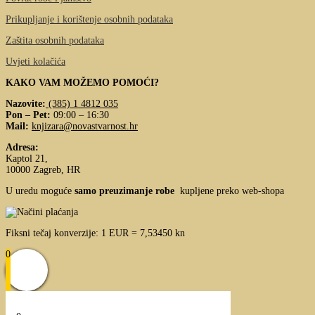
Prikupljanje i korištenje osobnih podataka
Zaštita osobnih podataka
Uvjeti kolačića
KAKO VAM MOŽEMO POMOĆI?
Nazovite:
(385) 1 4812 035
Pon – Pet:
09:00 – 16:30
Mail:
knjizara@novastvarnost.hr
Adresa:
Kaptol 21,
10000 Zagreb, HR
U uredu moguće
samo preuzimanje robe
kupljene preko web-shopa
Fiksni tečaj konverzije: 1 EUR = 7,53450 kn
0