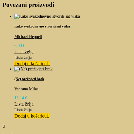
Povezani proizvodi
Kako svakodnevno stvoriti sat viška
Michael Heppell
6,00
€
Lista želja
Lista želja
Dodaj u košaricu
(Ne) preživjeti brak
Vedrana Milas
13,14
€
Lista želja
Lista želja
Dodaj u košaricu
