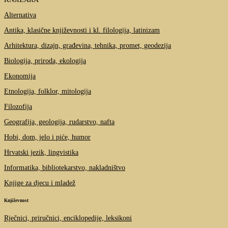
Alternativa
Antika, klasične književnosti i kl. filologija, latinizam
Arhitektura, dizajn, građevina, tehnika, promet, geodezija
Biologija, priroda, ekologija
Ekonomija
Etnologija, folklor, mitologija
Filozofija
Geografija, geologija, rudarstvo, nafta
Hobi, dom, jelo i piće, humor
Hrvatski jezik, lingvistika
Informatika, bibliotekarstvo, nakladništvo
Knjige za djecu i mladež
Književnost
Rječnici, priručnici, enciklopedije, leksikoni