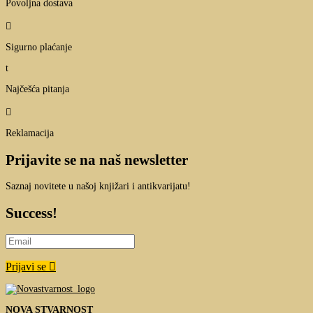
Povoljna dostava

Sigurno plaćanje
t
Najčešća pitanja

Reklamacija
Prijavite se na naš newsletter
Saznaj novitete u našoj knjižari i antikvarijatu!
Success!
Prijavi se
NOVA STVARNOST