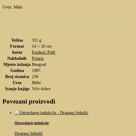
Uvez: Meki
Težina
311 g
Format
14 × 20 cm
Autor
Frederic Pohl
Nakladnik
Polaris
Mjesto izdanja
Beograd
Godina
1987.
Broj stranica
230
Uvez
Meki
Stanje knjige
Vrlo dobro
Povezani proizvodi
Opravdanje indukcije
Dragana Sekulić