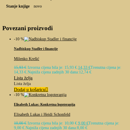
Stanje knjige
novo
Povezani proizvodi
-10 %
Nadbiskup Stadler i financije
Milenko Krešić
15,93
€
Izvorna cijena bila je: 15,93 €.
14,33
€
Trenutna cijena je:
14,33 €.
Najniža cijena zadnjih 30 dana:
12,74
€
Lista želja
Lista želja
Dodaj u košaricu
-10 %
Elisabeth Lukas: Konkretna logoterapija
Elisabeth Lukas i Heidi Schonfeld
10,00
€
Izvorna cijena bila je: 10,00 €.
9,00
€
Trenutna cijena je:
9,00 €.
Najniža cijena zadnjih 30 dana:
8,00
€