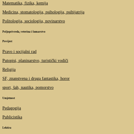
Matematika, fizika, kemija
Medicina, stomatologija, psihologija, psihijatrija
Politologija, sociologija, novinarstvo
Poljoprivreda, veterina i šumarstvo
Povijest
Pravo i socijalni rad
Putopisi, planinarstvo, turistički vodiči
Religija
SF, znanstvena i druga fantastika, horor
sport, šah, nautika, pomorstvo
Umjetnost
Pedagogija
Publicistika
Lektira