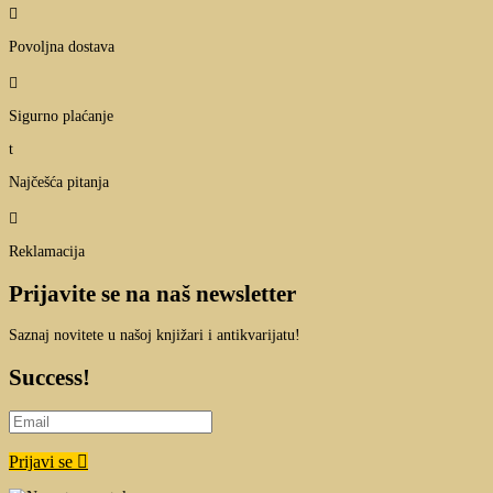

Povoljna dostava

Sigurno plaćanje
t
Najčešća pitanja

Reklamacija
Prijavite se na naš newsletter
Saznaj novitete u našoj knjižari i antikvarijatu!
Success!
Prijavi se