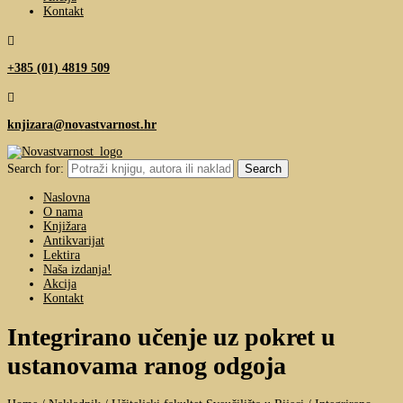
Kontakt

+385 (01) 4819 509

knjizara@novastvarnost.hr
Search for:
Naslovna
O nama
Knjižara
Antikvarijat
Lektira
Naša izdanja!
Akcija
Kontakt
Integrirano učenje uz pokret u
ustanovama ranog odgoja