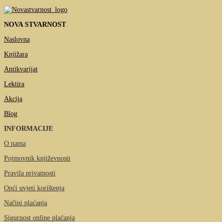
NOVA STVARNOST
Naslovna
Knjižara
Antikvarijat
Lektira
Akcija
Blog
INFORMACIJE
O nama
Pojmovnik književnosti
Pravila privatnosti
Opći uvjeti korištenja
Načini plaćanja
Sigurnost online plaćanja