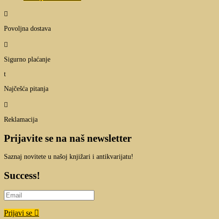

Povoljna dostava

Sigurno plaćanje
t
Najčešća pitanja

Reklamacija
Prijavite se na naš newsletter
Saznaj novitete u našoj knjižari i antikvarijatu!
Success!
Prijavi se