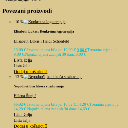
Povezani proizvodi
-10 %
Elisabeth Lukas: Konkretna logoterapija
Elisabeth Lukas i Heidi Schonfeld
10,00
€
Izvorna cijena bila je: 10,00 €.
9,00
€
Trenutna cijena je:
9,00 €.
Najniža cijena zadnjih 30 dana:
8,00
€
Lista želja
Lista želja
Dodaj u košaricu
-13 %
Nepodnošljiva lakoća strahovanja
Helena Šunjić
16,32
€
Izvorna cijena bila je: 16,32 €.
14,20
€
Trenutna cijena je:
14,20 €.
Najniža cijena zadnjih 30 dana:
14,69
€
Lista želja
Lista želja
Dodaj u košaricu