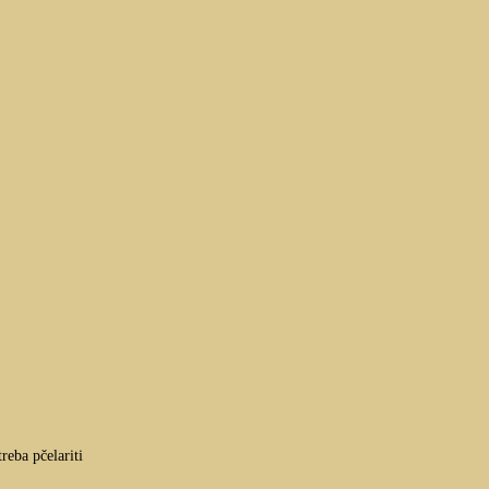
reba pčelariti