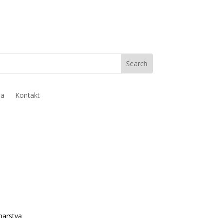
ja
Kontakt
narstva