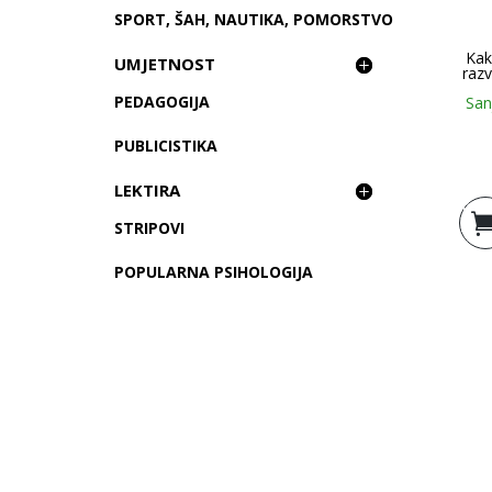
SPORT, ŠAH, NAUTIKA, POMORSTVO
Kak
UMJETNOST
razv
PEDAGOGIJA
San
PUBLICISTIKA
LEKTIRA
Doda
STRIPOVI
košar
POPULARNA PSIHOLOGIJA