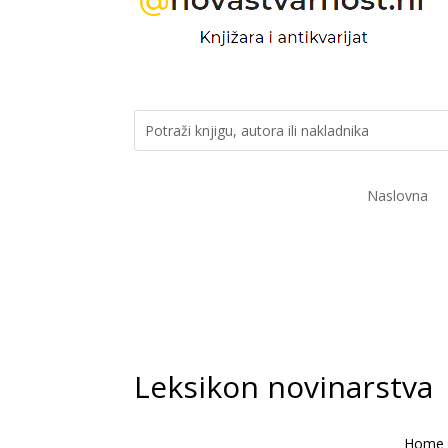
Naslovna
Leksikon novinarstva
Home