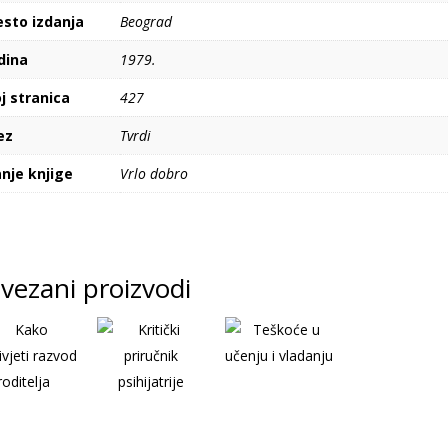
esto izdanja
Beograd
dina
1979.
j stranica
427
ez
Tvrdi
nje knjige
Vrlo dobro
vezani proizvodi