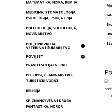
MATEMATIKA, FIZIKA, KEMIJA
Mj
MEDICINA, STOMATOLOGIJA,
Go
PSIHOLOGIJA, PSIHIJATRIJA
Bro
POLITOLOGIJA, SOCIOLOGIJA,
NOVINARSTVO
Uv
Sta
POLJOPRIVREDA,
VETERINA I ŠUMARSTVO
POVIJEST
PRAVO I SOCIJALNI RAD
Po
PUTOPISI, PLANINARSTVO,
TURISTIČKI VODIČI
RELIGIJA
SF, ZNANSTVENA I DRUGA
FANTASTIKA, HOROR