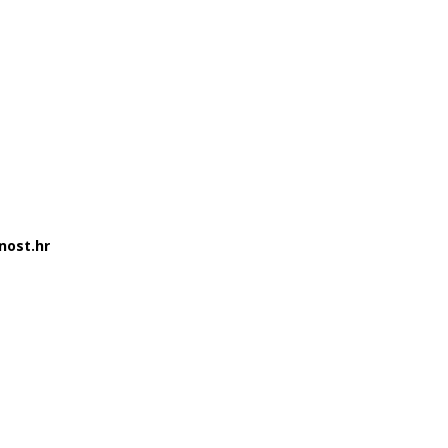
nost.hr