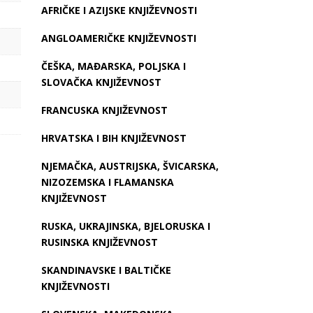
AFRIČKE I AZIJSKE KNJIŽEVNOSTI
ANGLOAMERIČKE KNJIŽEVNOSTI
ČEŠKA, MAĐARSKA, POLJSKA I
SLOVAČKA KNJIŽEVNOST
FRANCUSKA KNJIŽEVNOST
HRVATSKA I BIH KNJIŽEVNOST
NJEMAČKA, AUSTRIJSKA, ŠVICARSKA,
NIZOZEMSKA I FLAMANSKA
KNJIŽEVNOST
RUSKA, UKRAJINSKA, BJELORUSKA I
RUSINSKA KNJIŽEVNOST
SKANDINAVSKE I BALTIČKE
KNJIŽEVNOSTI