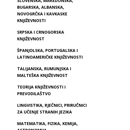
SLOVENSKA, MAKEDONSKA,
BUGARSKA, ALBANSKA,
NOVOGRČKA I KAVKASKE
KNJIŽEVNOSTI
SRPSKA I CRNOGORSKA
KNJIŽEVNOST
ŠPANJOLSKA, PORTUGALSKA I
LATINOAMERIČKE KNJIŽEVNOSTI
TALIJANSKA, RUMUNJSKA I
MALTEŠKA KNJIŽEVNOST
TEORIJA KNJIŽEVNOSTI I
PREVODILAŠTVO
LINGVISTIKA, RJEČNICI, PRIRUČNICI
ZA UČENJE STRANIH JEZIKA
MATEMATIKA, FIZIKA, KEMIJA,