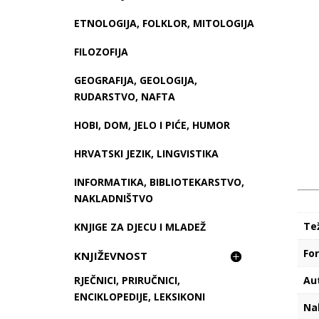
ETNOLOGIJA, FOLKLOR, MITOLOGIJA
FILOZOFIJA
GEOGRAFIJA, GEOLOGIJA,
RUDARSTVO, NAFTA
HOBI, DOM, JELO I PIĆE, HUMOR
HRVATSKI JEZIK, LINGVISTIKA
INFORMATIKA, BIBLIOTEKARSTVO,
NAKLADNIŠTVO
Te
KNJIGE ZA DJECU I MLADEŽ
Fo
KNJIŽEVNOST
Au
RJEČNICI, PRIRUČNICI,
ENCIKLOPEDIJE, LEKSIKONI
Na