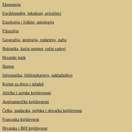
Ekonomija
Enciklopedije, leksikoni, priručnici
Etnologija / folklor, mitologija
Filozofija
Geografija, geologija, rudarstvo, nafta
Hobistika, kućni majstor, ručni radovi
Hrvatski jezik
Humor
Informatika, bibliotekarstvo, nakladništvo
Knjige za djecu i mladež
Afričke i azijske književnosti
Angloameričke književnosti
Češka, mađarska, poljska i slovačka književnost
Francuska književnost
Hrvatska i BiH književnost