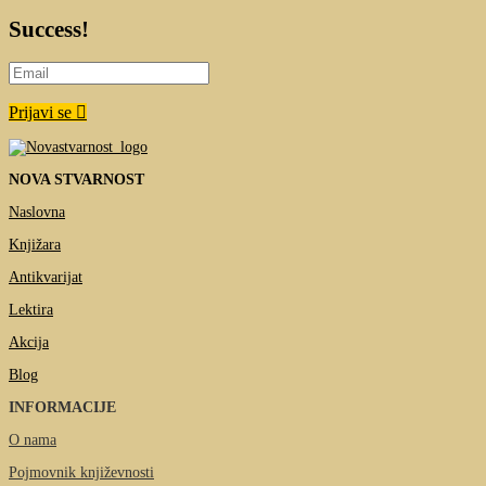
Success!
Prijavi se
NOVA STVARNOST
Naslovna
Knjižara
Antikvarijat
Lektira
Akcija
Blog
INFORMACIJE
O nama
Pojmovnik književnosti