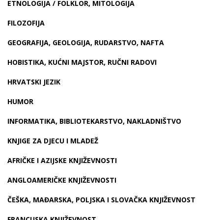
ETNOLOGIJA / FOLKLOR, MITOLOGIJA
FILOZOFIJA
GEOGRAFIJA, GEOLOGIJA, RUDARSTVO, NAFTA
HOBISTIKA, KUĆNI MAJSTOR, RUČNI RADOVI
HRVATSKI JEZIK
HUMOR
INFORMATIKA, BIBLIOTEKARSTVO, NAKLADNIŠTVO
KNJIGE ZA DJECU I MLADEŽ
AFRIČKE I AZIJSKE KNJIŽEVNOSTI
ANGLOAMERIČKE KNJIŽEVNOSTI
ČEŠKA, MAĐARSKA, POLJSKA I SLOVAČKA KNJIŽEVNOST
FRANCUSKA KNJIŽEVNOST