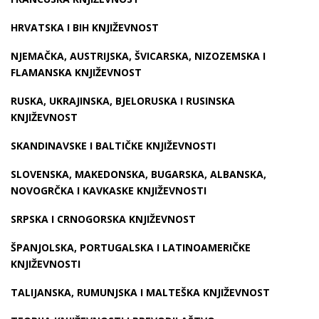
HRVATSKA I BIH KNJIŽEVNOST
NJEMAČKA, AUSTRIJSKA, ŠVICARSKA, NIZOZEMSKA I
FLAMANSKA KNJIŽEVNOST
RUSKA, UKRAJINSKA, BJELORUSKA I RUSINSKA
KNJIŽEVNOST
SKANDINAVSKE I BALTIČKE KNJIŽEVNOSTI
SLOVENSKA, MAKEDONSKA, BUGARSKA, ALBANSKA,
NOVOGRČKA I KAVKASKE KNJIŽEVNOSTI
SRPSKA I CRNOGORSKA KNJIŽEVNOST
ŠPANJOLSKA, PORTUGALSKA I LATINOAMERIČKE
KNJIŽEVNOSTI
TALIJANSKA, RUMUNJSKA I MALTEŠKA KNJIŽEVNOST