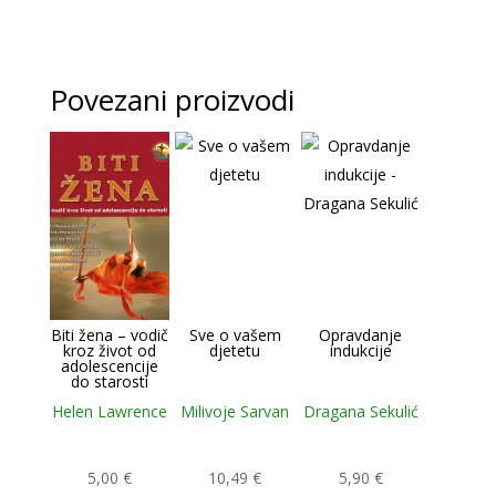
Povezani proizvodi
Biti žena – vodič
Sve o vašem
Opravdanje
kroz život od
djetetu
indukcije
adolescencije
do starosti
Helen Lawrence
Milivoje Sarvan
Dragana Sekulić
5,00
€
10,49
€
5,90
€