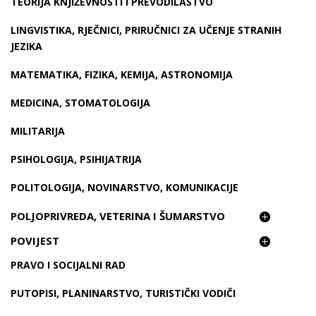
TEORIJA KNJIŽEVNOSTI I PREVODILAŠTVO
LINGVISTIKA, RJEČNICI, PRIRUČNICI ZA UČENJE STRANIH
JEZIKA
MATEMATIKA, FIZIKA, KEMIJA, ASTRONOMIJA
MEDICINA, STOMATOLOGIJA
MILITARIJA
PSIHOLOGIJA, PSIHIJATRIJA
POLITOLOGIJA, NOVINARSTVO, KOMUNIKACIJE
POLJOPRIVREDA, VETERINA I ŠUMARSTVO
POVIJEST
PRAVO I SOCIJALNI RAD
PUTOPISI, PLANINARSTVO, TURISTIČKI VODIČI