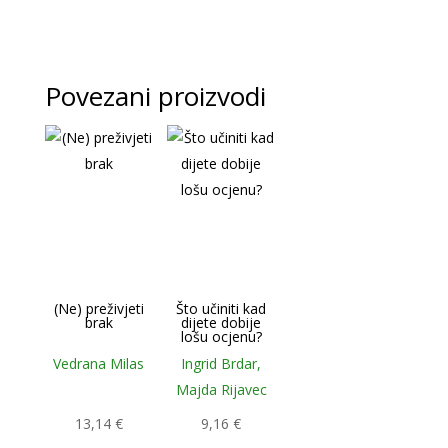
Povezani proizvodi
(Ne) preživjeti
Što učiniti kad
brak
dijete dobije
lošu ocjenu?
Vedrana Milas
Ingrid Brdar,
Majda Rijavec
13,14
€
9,16
€