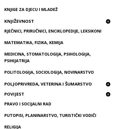
KNJIGE ZA DJECU I MLADEŽ
KNJIŽEVNOST
RJEČNICI, PRIRUČNICI, ENCIKLOPEDIJE, LEKSIKONI
MATEMATIKA, FIZIKA, KEMIJA
MEDICINA, STOMATOLOGIJA, PSIHOLOGIJA,
PSIHIJATRIJA
POLITOLOGIJA, SOCIOLOGIJA, NOVINARSTVO
POLJOPRIVREDA, VETERINA I ŠUMARSTVO
POVIJEST
PRAVO I SOCIJALNI RAD
PUTOPISI, PLANINARSTVO, TURISTIČKI VODIČI
RELIGIJA