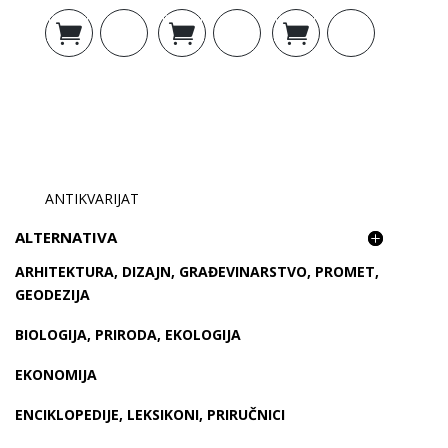
Dodaj u
Dodaj u
Dodaj u
košaricu
košaricu
košaricu
ANTIKVARIJAT
ALTERNATIVA
ARHITEKTURA, DIZAJN, GRAĐEVINARSTVO, PROMET,
GEODEZIJA
BIOLOGIJA, PRIRODA, EKOLOGIJA
EKONOMIJA
ENCIKLOPEDIJE, LEKSIKONI, PRIRUČNICI