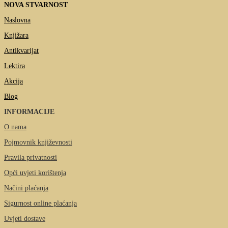
NOVA STVARNOST
Naslovna
Knjižara
Antikvarijat
Lektira
Akcija
Blog
INFORMACIJE
O nama
Pojmovnik književnosti
Pravila privatnosti
Opći uvjeti korištenja
Načini plaćanja
Sigurnost online plaćanja
Uvjeti dostave