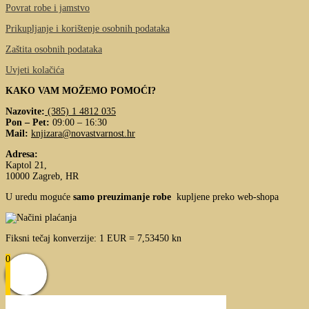
Povrat robe i jamstvo
Prikupljanje i korištenje osobnih podataka
Zaštita osobnih podataka
Uvjeti kolačića
KAKO VAM MOŽEMO POMOĆI?
Nazovite:
(385) 1 4812 035
Pon – Pet:
09:00 – 16:30
Mail:
knjizara@novastvarnost.hr
Adresa:
Kaptol 21,
10000 Zagreb, HR
U uredu moguće
samo preuzimanje robe
kupljene preko web-shopa
Fiksni tečaj konverzije: 1 EUR = 7,53450 kn
0