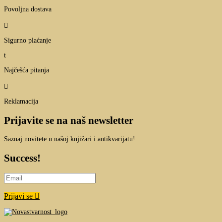
Povoljna dostava

Sigurno plaćanje
t
Najčešća pitanja

Reklamacija
Prijavite se na naš newsletter
Saznaj novitete u našoj knjižari i antikvarijatu!
Success!
Prijavi se