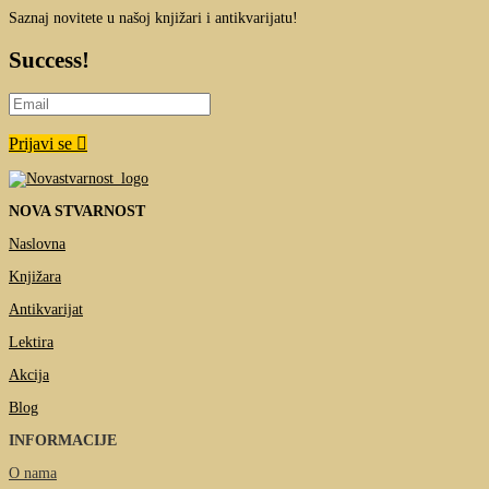
Saznaj novitete u našoj knjižari i antikvarijatu!
Success!
Prijavi se
NOVA STVARNOST
Naslovna
Knjižara
Antikvarijat
Lektira
Akcija
Blog
INFORMACIJE
O nama