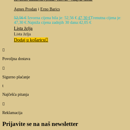
Agnes Prodan
i
Erno Barics
52,56
€
Izvorna cijena bila je: 52,56 €.
47,30
€
Trenutna cijena je:
47,30 €.
Najniža cijena zadnjih 30 dana:
42,05
€
Lista želja
Lista želja
Dodaj u košaricu

Povoljna dostava

Sigurno plaćanje
t
Najčešća pitanja

Reklamacija
Prijavite se na naš newsletter