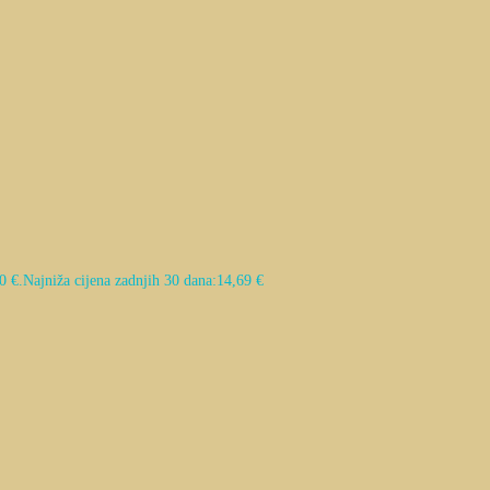
0 €.
Najniža cijena zadnjih 30 dana:
14,69
€