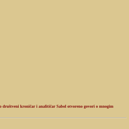
o društveni kroničar i analitičar Sabol otvoreno govori o mnogim