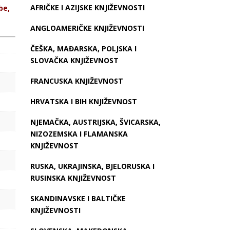
AFRIČKE I AZIJSKE KNJIŽEVNOSTI
be,
ANGLOAMERIČKE KNJIŽEVNOSTI
ČEŠKA, MAĐARSKA, POLJSKA I
SLOVAČKA KNJIŽEVNOST
FRANCUSKA KNJIŽEVNOST
HRVATSKA I BIH KNJIŽEVNOST
NJEMAČKA, AUSTRIJSKA, ŠVICARSKA,
NIZOZEMSKA I FLAMANSKA
KNJIŽEVNOST
RUSKA, UKRAJINSKA, BJELORUSKA I
RUSINSKA KNJIŽEVNOST
SKANDINAVSKE I BALTIČKE
KNJIŽEVNOSTI