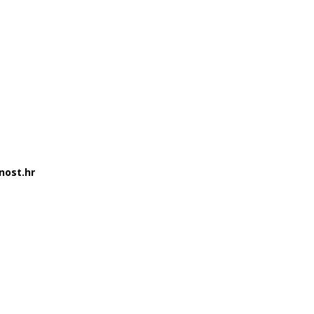
nost.hr