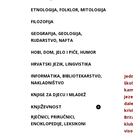
ETNOLOGIJA, FOLKLOR, MITOLOGIJA
FILOZOFIJA
GEOGRAFIJA, GEOLOGIJA,
RUDARSTVO, NAFTA
HOBI, DOM, JELO I PIĆE, HUMOR
HRVATSKI JEZIK, LINGVISTIKA
INFORMATIKA, BIBLIOTEKARSTVO,
Jedn
NAKLADNIŠTVO
škol
kame
KNJIGE ZA DJECU I MLADEŽ
jeze
dale
KNJIŽEVNOST
kriv
RJEČNICI, PRIRUČNICI,
Brit
ENCIKLOPEDIJE, LEKSIKONI
klub
viso