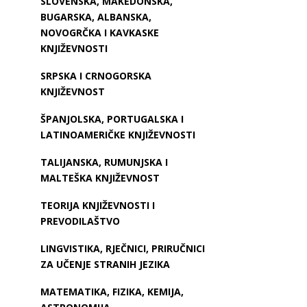
SLOVENSKA, MAKEDONSKA,
BUGARSKA, ALBANSKA,
NOVOGRČKA I KAVKASKE
KNJIŽEVNOSTI
SRPSKA I CRNOGORSKA
KNJIŽEVNOST
ŠPANJOLSKA, PORTUGALSKA I
LATINOAMERIČKE KNJIŽEVNOSTI
TALIJANSKA, RUMUNJSKA I
MALTEŠKA KNJIŽEVNOST
TEORIJA KNJIŽEVNOSTI I
PREVODILAŠTVO
LINGVISTIKA, RJEČNICI, PRIRUČNICI
ZA UČENJE STRANIH JEZIKA
MATEMATIKA, FIZIKA, KEMIJA,