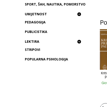
SPORT, ŠAH, NAUTIKA, POMORSTVO
UMJETNOST
Po
PEDAGOGIJA
PUBLICISTIKA
LEKTIRA
STRIPOVI
POPULARNA PSIHOLOGIJA
Krit
p
Gio
Doda