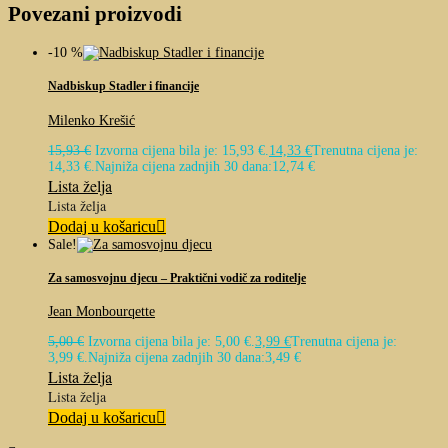
Povezani proizvodi
-10 %
Nadbiskup Stadler i financije
Milenko Krešić
15,93
€
Izvorna cijena bila je: 15,93 €.
14,33
€
Trenutna cijena je:
14,33 €.
Najniža cijena zadnjih 30 dana:
12,74
€
Lista želja
Lista želja
Dodaj u košaricu
Sale!
Za samosvojnu djecu – Praktični vodič za roditelje
Jean Monbourqette
5,00
€
Izvorna cijena bila je: 5,00 €.
3,99
€
Trenutna cijena je:
3,99 €.
Najniža cijena zadnjih 30 dana:
3,49
€
Lista želja
Lista želja
Dodaj u košaricu