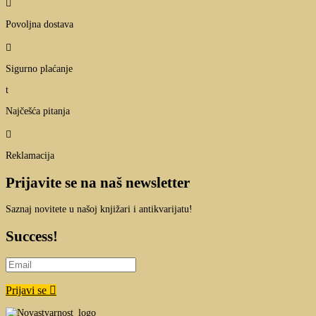

Povoljna dostava

Sigurno plaćanje
t
Najčešća pitanja

Reklamacija
Prijavite se na naš newsletter
Saznaj novitete u našoj knjižari i antikvarijatu!
Success!
Prijavi se