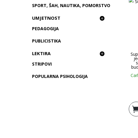
SPORT, ŠAH, NAUTIKA, POMORSTVO
UMJETNOST
PEDAGOGIJA
PUBLICISTIKA
LEKTIRA
Su
j
s
STRIPOVI
bu
Car
POPULARNA PSIHOLOGIJA
Doda
košar