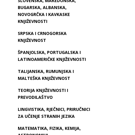
SLOVENSKA, MAKEDONSKA,
BUGARSKA, ALBANSKA,
NOVOGRČKA I KAVKASKE
KNJIŽEVNOSTI
SRPSKA I CRNOGORSKA
KNJIŽEVNOST
ŠPANJOLSKA, PORTUGALSKA I
LATINOAMERIČKE KNJIŽEVNOSTI
TALIJANSKA, RUMUNJSKA I
MALTEŠKA KNJIŽEVNOST
TEORIJA KNJIŽEVNOSTI I
PREVODILAŠTVO
LINGVISTIKA, RJEČNICI, PRIRUČNICI
ZA UČENJE STRANIH JEZIKA
MATEMATIKA, FIZIKA, KEMIJA,