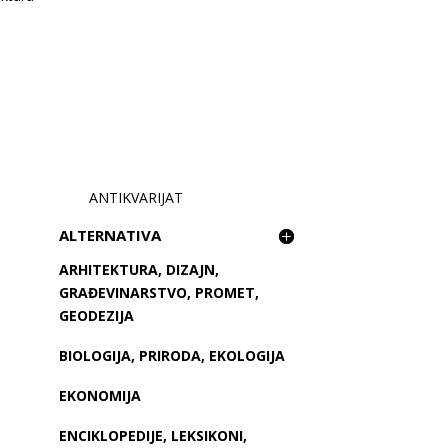
ANTIKVARIJAT
ALTERNATIVA
ARHITEKTURA, DIZAJN,
GRAĐEVINARSTVO, PROMET,
GEODEZIJA
BIOLOGIJA, PRIRODA, EKOLOGIJA
EKONOMIJA
ENCIKLOPEDIJE, LEKSIKONI,