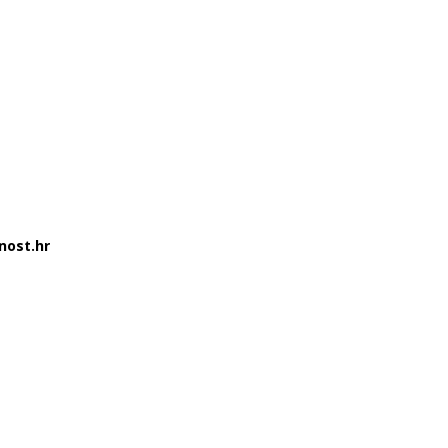
nost.hr