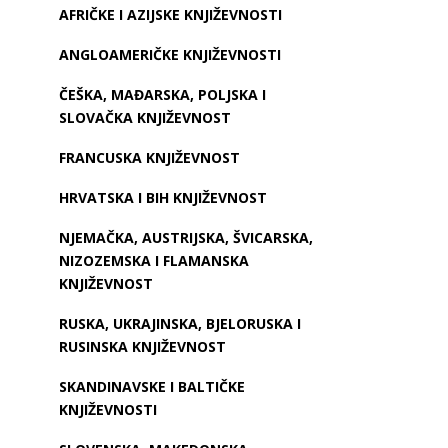
AFRIČKE I AZIJSKE KNJIŽEVNOSTI
ANGLOAMERIČKE KNJIŽEVNOSTI
ČEŠKA, MAĐARSKA, POLJSKA I
SLOVAČKA KNJIŽEVNOST
FRANCUSKA KNJIŽEVNOST
HRVATSKA I BIH KNJIŽEVNOST
NJEMAČKA, AUSTRIJSKA, ŠVICARSKA,
NIZOZEMSKA I FLAMANSKA
KNJIŽEVNOST
RUSKA, UKRAJINSKA, BJELORUSKA I
RUSINSKA KNJIŽEVNOST
SKANDINAVSKE I BALTIČKE
KNJIŽEVNOSTI