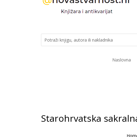
Naslovna
Starohrvatska sakraln
Hom