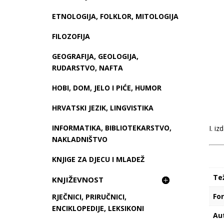
ETNOLOGIJA, FOLKLOR, MITOLOGIJA
FILOZOFIJA
GEOGRAFIJA, GEOLOGIJA,
RUDARSTVO, NAFTA
HOBI, DOM, JELO I PIĆE, HUMOR
HRVATSKI JEZIK, LINGVISTIKA
INFORMATIKA, BIBLIOTEKARSTVO,
I. iz
NAKLADNIŠTVO
KNJIGE ZA DJECU I MLADEŽ
Te
KNJIŽEVNOST
Fo
RJEČNICI, PRIRUČNICI,
ENCIKLOPEDIJE, LEKSIKONI
Au