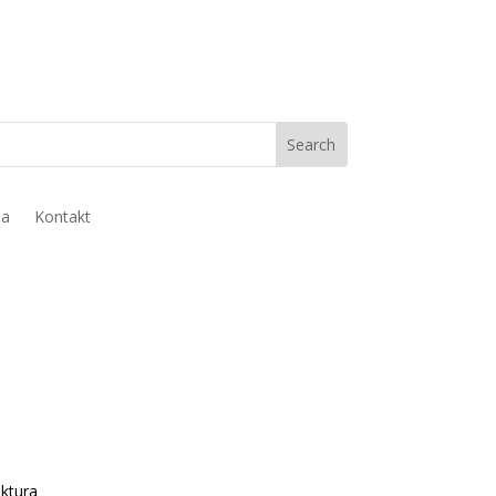
ja
Kontakt
ektura