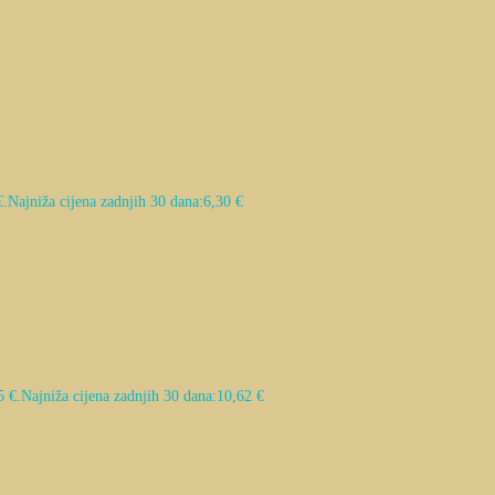
€.
Najniža cijena zadnjih 30 dana:
6,30
€
5 €.
Najniža cijena zadnjih 30 dana:
10,62
€