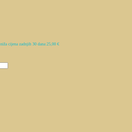
niža cijena zadnjih 30 dana:
25,00
€