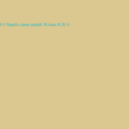
6 €.
Najniža cijena zadnjih 30 dana:
41,81
€