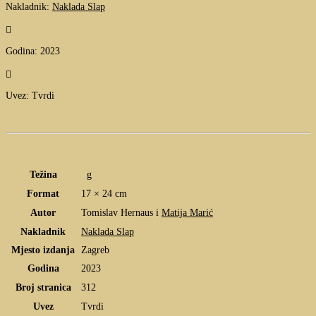
Nakladnik:
Naklada Slap

Godina: 2023

Uvez: Tvrdi
Težina
g
Format
17 × 24 cm
Autor
Tomislav Hernaus i
Matija Marić
Nakladnik
Naklada Slap
Mjesto izdanja
Zagreb
Godina
2023
Broj stranica
312
Uvez
Tvrdi