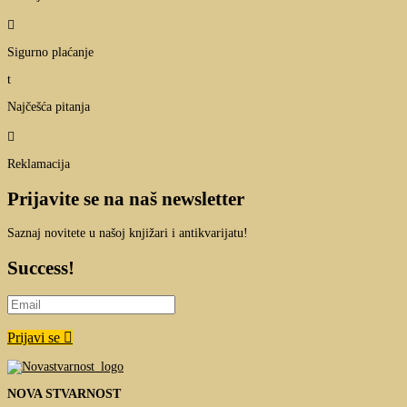

Sigurno plaćanje
t
Najčešća pitanja

Reklamacija
Prijavite se na naš newsletter
Saznaj novitete u našoj knjižari i antikvarijatu!
Success!
Prijavi se
NOVA STVARNOST