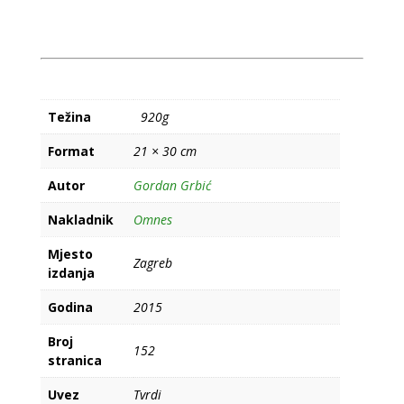
Težina
920g
Format
21 × 30 cm
Autor
Gordan Grbić
Nakladnik
Omnes
Mjesto
Zagreb
izdanja
Godina
2015
Broj
152
stranica
Uvez
Tvrdi