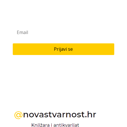
Prijavite se na naš newsletter
Saznaj novitete u našoj knjižari i antikvarijatu!
Prijavi se