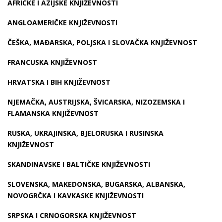
AFRIČKE I AZIJSKE KNJIŽEVNOSTI
ANGLOAMERIČKE KNJIŽEVNOSTI
ČEŠKA, MAĐARSKA, POLJSKA I SLOVAČKA KNJIŽEVNOST
FRANCUSKA KNJIŽEVNOST
HRVATSKA I BIH KNJIŽEVNOST
NJEMAČKA, AUSTRIJSKA, ŠVICARSKA, NIZOZEMSKA I
FLAMANSKA KNJIŽEVNOST
RUSKA, UKRAJINSKA, BJELORUSKA I RUSINSKA
KNJIŽEVNOST
SKANDINAVSKE I BALTIČKE KNJIŽEVNOSTI
SLOVENSKA, MAKEDONSKA, BUGARSKA, ALBANSKA,
NOVOGRČKA I KAVKASKE KNJIŽEVNOSTI
SRPSKA I CRNOGORSKA KNJIŽEVNOST