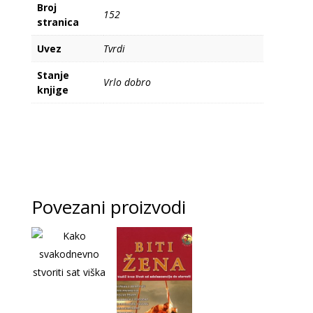
Broj
152
stranica
Uvez
Tvrdi
Stanje
Vrlo dobro
knjige
Povezani proizvodi