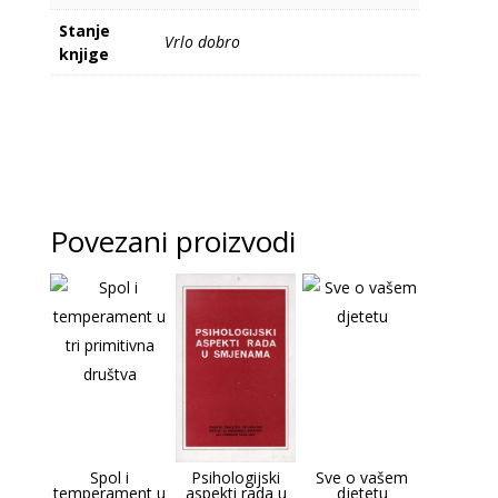
Stanje
Vrlo dobro
knjige
Povezani proizvodi
Spol i
Psihologijski
Sve o vašem
temperament u
aspekti rada u
djetetu