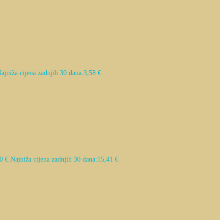
ajniža cijena zadnjih 30 dana:
3,58
€
0 €.
Najniža cijena zadnjih 30 dana:
15,41
€