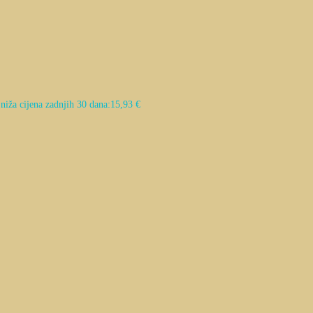
niža cijena zadnjih 30 dana:
15,93
€