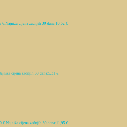
5 €.
Najniža cijena zadnjih 30 dana:
10,62
€
ajniža cijena zadnjih 30 dana:
5,31
€
0 €.
Najniža cijena zadnjih 30 dana:
11,95
€